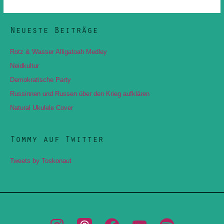
Neueste Beiträge
Rotz & Wasser Alligatoah Medley
Neidkultur
Demokratische Party
Russinnen und Russen über den Krieg aufklären
Natural Ukulele Cover
Tommy auf Twitter
Tweets by Toskonaut