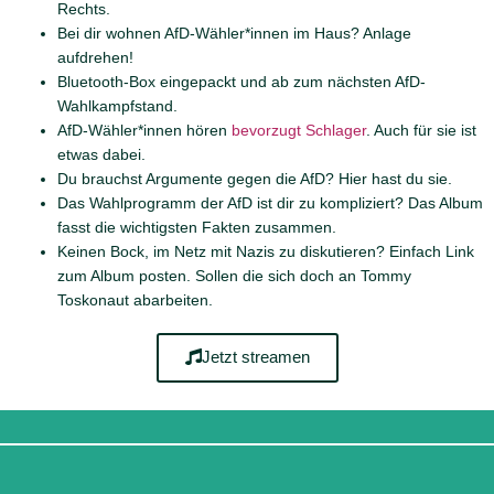
Rechts.
Bei dir wohnen AfD-Wähler*innen im Haus? Anlage
aufdrehen!
Bluetooth-Box eingepackt und ab zum nächsten AfD-
Wahlkampfstand.
AfD-Wähler*innen hören
bevorzugt Schlager
. Auch für sie ist
etwas dabei.
Du brauchst Argumente gegen die AfD? Hier hast du sie.
Das Wahlprogramm der AfD ist dir zu kompliziert? Das Album
fasst die wichtigsten Fakten zusammen.
Keinen Bock, im Netz mit Nazis zu diskutieren? Einfach Link
zum Album posten. Sollen die sich doch an Tommy
Toskonaut abarbeiten.
Jetzt streamen