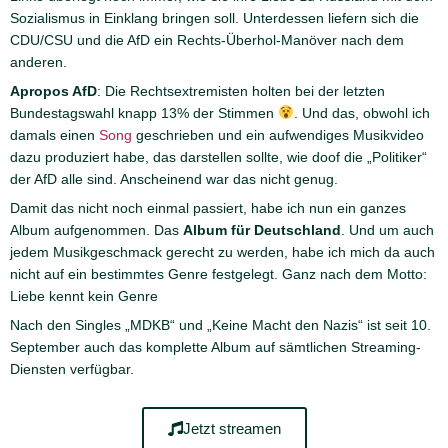
Sozialismus in Einklang bringen soll. Unterdessen liefern sich die
CDU/CSU und die AfD ein Rechts-Überhol-Manöver nach dem
anderen.
Apropos AfD
: Die Rechtsextremisten holten bei der letzten
Bundestagswahl knapp 13% der Stimmen
. Und das, obwohl ich
damals einen
Song
geschrieben und ein aufwendiges Musikvideo
dazu produziert habe, das darstellen sollte, wie doof die „Politiker“
der AfD alle sind. Anscheinend war das nicht genug.
Damit das nicht noch einmal passiert, habe ich nun ein ganzes
Album aufgenommen. Das
Album für Deutschland
. Und um auch
jedem Musikgeschmack gerecht zu werden, habe ich mich da auch
nicht auf ein bestimmtes Genre festgelegt. Ganz nach dem Motto:
Liebe kennt kein Genre
Nach den Singles „MDKB“ und „Keine Macht den Nazis“ ist seit 10.
September auch das komplette Album auf sämtlichen Streaming-
Diensten verfügbar.
Jetzt streamen