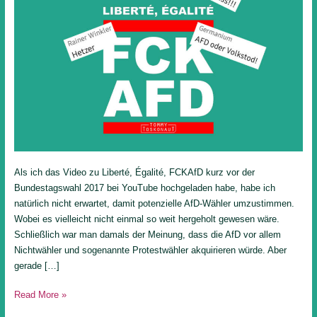
Als ich das Video zu Liberté, Égalité, FCKAfD kurz vor der
Bundestagswahl 2017 bei YouTube hochgeladen habe, habe ich
natürlich nicht erwartet, damit potenzielle AfD-Wähler umzustimmen.
Wobei es vielleicht nicht einmal so weit hergeholt gewesen wäre.
Schließlich war man damals der Meinung, dass die AfD vor allem
Nichtwähler und sogenannte Protestwähler akquirieren würde. Aber
gerade […]
Read More »